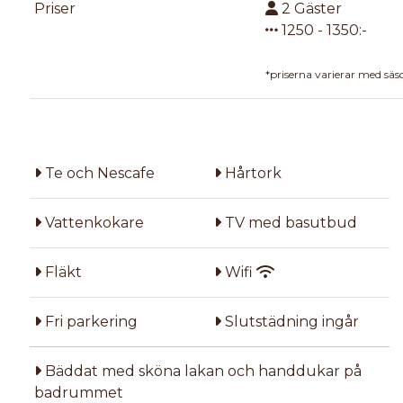
Priser
2
Gäster
1250
-
1350
:-
*priserna varierar med säs
Te och Nescafe
Hårtork
Vattenkokare
TV med basutbud
Fläkt
Wifi
Fri parkering
Slutstädning ingår
Bäddat med sköna lakan och handdukar på
badrummet