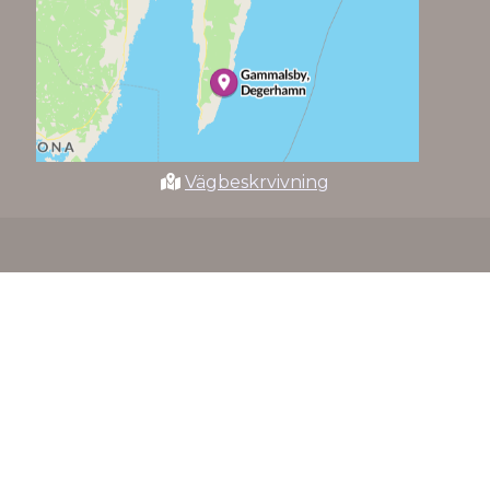
Vägbeskrvivning