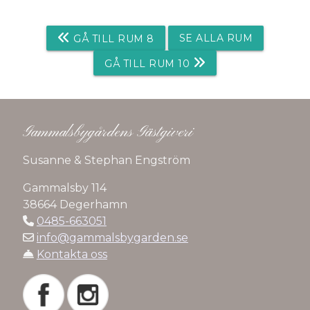
SE ALLA RUM
GÅ TILL RUM 8
GÅ TILL RUM 10
Gammalsbygårdens Gästgiveri
Susanne & Stephan Engström
Gammalsby 114
38664 Degerhamn
0485-663051
info@gammalsbygarden.se
Kontakta oss