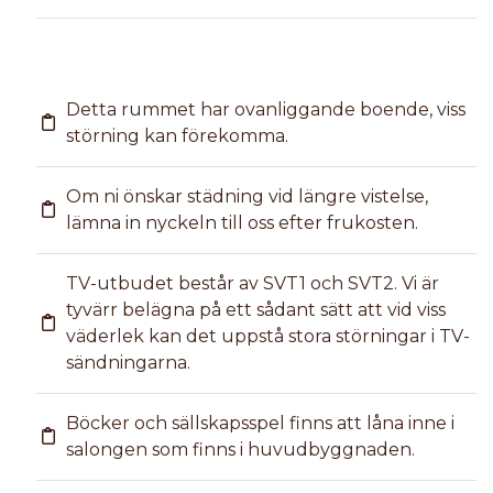
Detta rummet har ovanliggande boende, viss
störning kan förekomma.
Om ni önskar städning vid längre vistelse,
lämna in nyckeln till oss efter frukosten.
TV-utbudet består av SVT1 och SVT2. Vi är
tyvärr belägna på ett sådant sätt att vid viss
väderlek kan det uppstå stora störningar i TV-
sändningarna.
Böcker och sällskapsspel finns att låna inne i
salongen som finns i huvudbyggnaden.