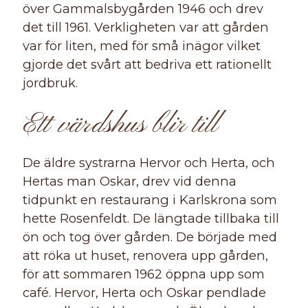
över Gammalsbygården 1946 och drev
det till 1961. Verkligheten var att gården
var för liten, med för små inägor vilket
gjorde det svårt att bedriva ett rationellt
jordbruk.
Ett värdshus blir till
De äldre systrarna Hervor och Herta, och
Hertas man Oskar, drev vid denna
tidpunkt en restaurang i Karlskrona som
hette Rosenfeldt. De längtade tillbaka till
ön och tog över gården. De började med
att röka ut huset, renovera upp gården,
för att sommaren 1962 öppna upp som
café. Hervor, Herta och Oskar pendlade