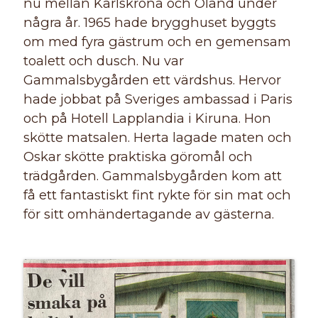
nu mellan Karlskrona och Öland under
några år. 1965 hade brygghuset byggts
om med fyra gästrum och en gemensam
toalett och dusch. Nu var
Gammalsbygården ett värdshus. Hervor
hade jobbat på Sveriges ambassad i Paris
och på Hotell Lapplandia i Kiruna. Hon
skötte matsalen. Herta lagade maten och
Oskar skötte praktiska göromål och
trädgården. Gammalsbygården kom att
få ett fantastiskt fint rykte för sin mat och
för sitt omhändertagande av gästerna.