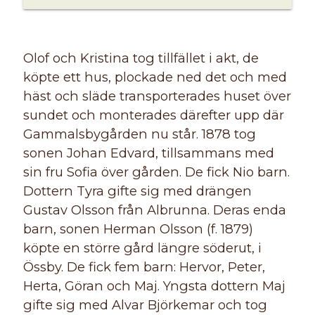
Olof och Kristina tog tillfället i akt, de
köpte ett hus, plockade ned det och med
häst och släde transporterades huset över
sundet och monterades därefter upp där
Gammalsbygården nu står. 1878 tog
sonen Johan Edvard, tillsammans med
sin fru Sofia över gården. De fick Nio barn.
Dottern Tyra gifte sig med drängen
Gustav Olsson från Albrunna. Deras enda
barn, sonen Herman Olsson (f. 1879)
köpte en större gård längre söderut, i
Össby. De fick fem barn: Hervor, Peter,
Herta, Göran och Maj. Yngsta dottern Maj
gifte sig med Alvar Björkemar och tog