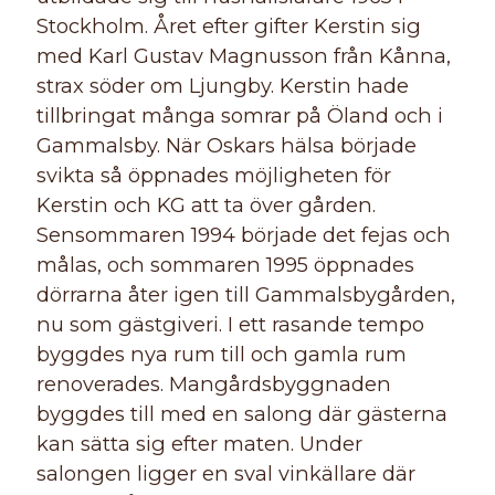
Stockholm. Året efter gifter Kerstin sig
med Karl Gustav Magnusson från Kånna,
strax söder om Ljungby. Kerstin hade
tillbringat många somrar på Öland och i
Gammalsby. När Oskars hälsa började
svikta så öppnades möjligheten för
Kerstin och KG att ta över gården.
Sensommaren 1994 började det fejas och
målas, och sommaren 1995 öppnades
dörrarna åter igen till Gammalsbygården,
nu som gästgiveri. I ett rasande tempo
byggdes nya rum till och gamla rum
renoverades. Mangårdsbyggnaden
byggdes till med en salong där gästerna
kan sätta sig efter maten. Under
salongen ligger en sval vinkällare där