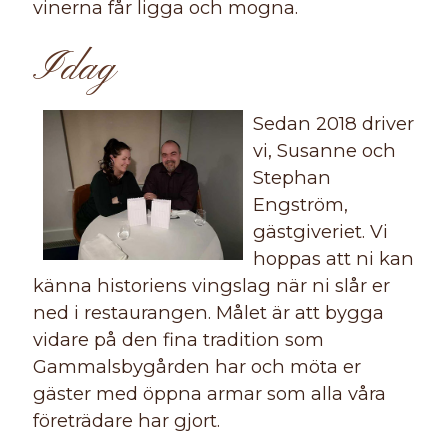
vinerna får ligga och mogna.
Idag
Sedan 2018 driver
vi, Susanne och
Stephan
Engström,
gästgiveriet. Vi
hoppas att ni kan
känna historiens vingslag när ni slår er
ned i restaurangen. Målet är att bygga
vidare på den fina tradition som
Gammalsbygården har och möta er
gäster med öppna armar som alla våra
företrädare har gjort.