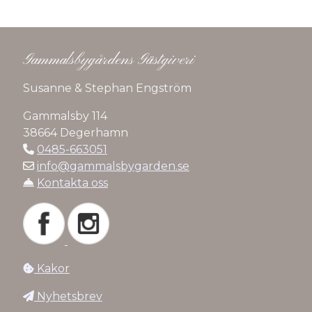
Gammalsbygårdens Gästgiveri
Susanne & Stephan Engström
Gammalsby 114
38664 Degerhamn
0485-663051
info@gammalsbygarden.se
Kontakta oss
Kakor
Nyhetsbrev