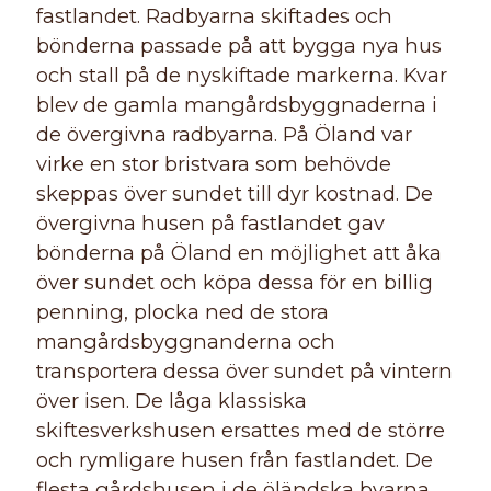
fastlandet. Radbyarna skiftades och
bönderna passade på att bygga nya hus
och stall på de nyskiftade markerna. Kvar
blev de gamla mangårdsbyggnaderna i
de övergivna radbyarna. På Öland var
virke en stor bristvara som behövde
skeppas över sundet till dyr kostnad. De
övergivna husen på fastlandet gav
bönderna på Öland en möjlighet att åka
över sundet och köpa dessa för en billig
penning, plocka ned de stora
mangårdsbyggnanderna och
transportera dessa över sundet på vintern
över isen. De låga klassiska
skiftesverkshusen ersattes med de större
och rymligare husen från fastlandet. De
flesta gårdshusen i de öländska byarna