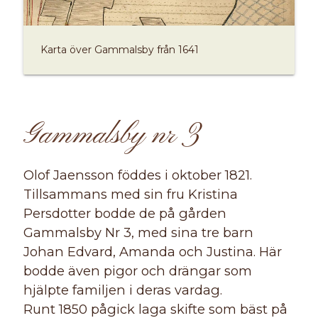
Karta över Gammalsby från 1641
Gammalsby nr 3
Olof Jaensson föddes i oktober 1821.
Tillsammans med sin fru Kristina
Persdotter bodde de på gården
Gammalsby Nr 3, med sina tre barn
Johan Edvard, Amanda och Justina. Här
bodde även pigor och drängar som
hjälpte familjen i deras vardag.
Runt 1850 pågick laga skifte som bäst på